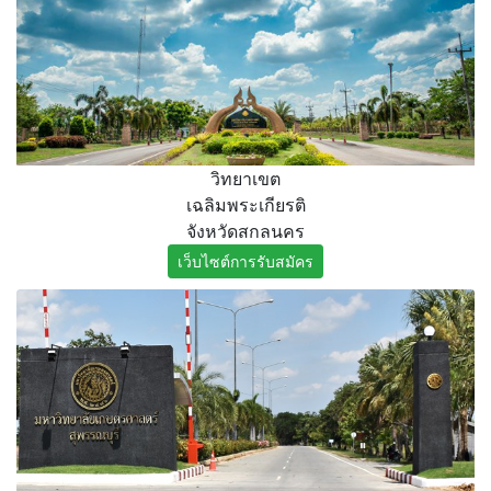
วิทยาเขต
เฉลิมพระเกียรติ
จังหวัดสกลนคร
เว็บไซต์การรับสมัคร