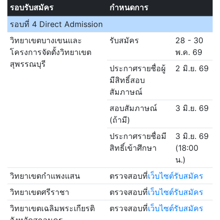
รอบรับสมัคร
กำหนดการ
รอบที่ 4 Direct Admission
วิทยาเขตบางเขนและ
รับสมัคร
28 - 30
โครงการจัดตั้งวิทยาเขต
พ.ค. 69
สุพรรณบุรี
ประกาศรายชื่อผู้
2 มิ.ย. 69
มีสิทธิ์สอบ
สัมภาษณ์
สอบสัมภาษณ์
3 มิ.ย. 69
(ถ้ามี)
ประกาศรายชื่อมี
3 มิ.ย. 69
สิทธิ์เข้าศึกษา
(18:00
น.)
วิทยาเขตกำแพงแสน
ตรวจสอบที่
เว็บไซต์รับสมัคร
วิทยาเขตศรีราชา
ตรวจสอบที่
เว็บไซต์รับสมัคร
วิทยาเขตเฉลิมพระเกียรติ
ตรวจสอบที่
เว็บไซต์รับสมัคร