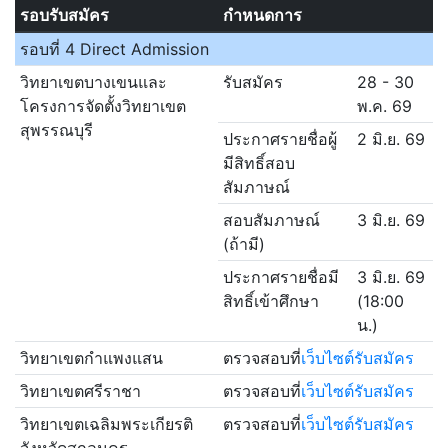
รอบรับสมัคร
กำหนดการ
รอบที่ 4 Direct Admission
วิทยาเขตบางเขนและ
รับสมัคร
28 - 30
โครงการจัดตั้งวิทยาเขต
พ.ค. 69
สุพรรณบุรี
ประกาศรายชื่อผู้
2 มิ.ย. 69
มีสิทธิ์สอบ
สัมภาษณ์
สอบสัมภาษณ์
3 มิ.ย. 69
(ถ้ามี)
ประกาศรายชื่อมี
3 มิ.ย. 69
สิทธิ์เข้าศึกษา
(18:00
น.)
วิทยาเขตกำแพงแสน
ตรวจสอบที่
เว็บไซต์รับสมัคร
วิทยาเขตศรีราชา
ตรวจสอบที่
เว็บไซต์รับสมัคร
วิทยาเขตเฉลิมพระเกียรติ
ตรวจสอบที่
เว็บไซต์รับสมัคร