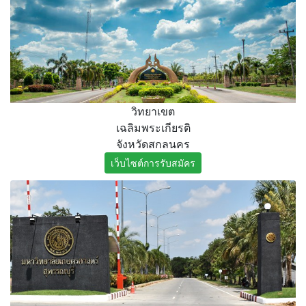
วิทยาเขต
เฉลิมพระเกียรติ
จังหวัดสกลนคร
เว็บไซต์การรับสมัคร